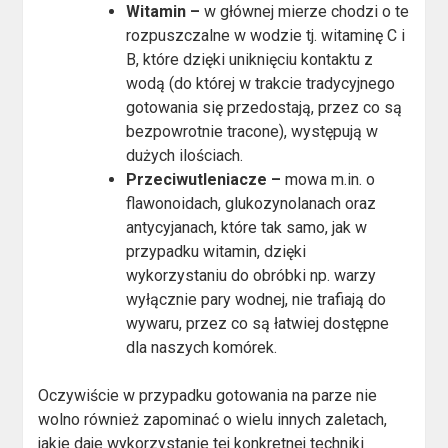
Witamin –
w głównej mierze chodzi o te
rozpuszczalne w wodzie tj. witaminę C i
B, które dzięki uniknięciu kontaktu z
wodą (do której w trakcie tradycyjnego
gotowania się przedostają, przez co są
bezpowrotnie tracone), występują w
dużych ilościach.
Przeciwutleniacze –
mowa m.in. o
flawonoidach, glukozynolanach oraz
antycyjanach, które tak samo, jak w
przypadku witamin, dzięki
wykorzystaniu do obróbki np. warzy
wyłącznie pary wodnej, nie trafiają do
wywaru, przez co są łatwiej dostępne
dla naszych komórek.
Oczywiście w przypadku gotowania na parze nie
wolno również zapominać o wielu innych zaletach,
jakie daje wykorzystanie tej konkretnej techniki