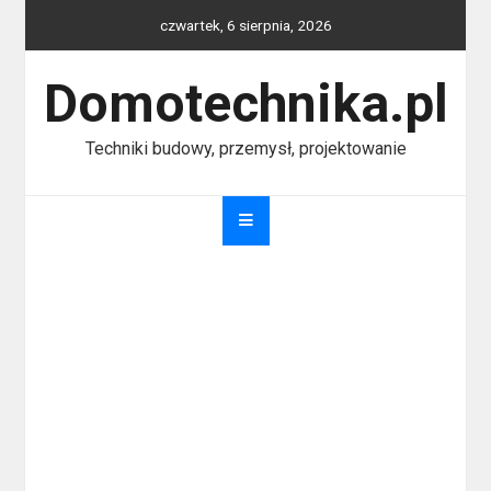
Skip
czwartek, 6 sierpnia, 2026
to
content
Domotechnika.pl
Techniki budowy, przemysł, projektowanie