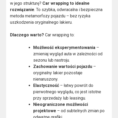
w jego strukturę?
Car wrapping to idealne
rozwiązanie
. To szybka, odwracalna i bezpieczna
metoda metamorfozy pojazdu – bez ryzyka
uszkodzenia oryginalnego lakieru.
Dlaczego warto?
Car wrapping to:
Możliwość eksperymentowania
–
zmieniaj wygląd auta w zależności od
sezonu lub nastroju.
Zachowanie wartości pojazdu
–
oryginalny lakier pozostaje
nienaruszony.
Elastyczność
– łatwy powrót do
pierwotnego wyglądu, co jest istotne
przy sprzedaży lub leasingu.
Nieograniczone możliwości
projektowe
– od subtelnych zmian po
odważne grafiki.