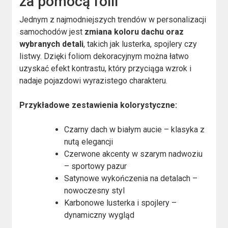
za pomocą folii
Jednym z najmodniejszych trendów w personalizacji
samochodów jest
zmiana koloru dachu oraz
wybranych detali
, takich jak lusterka, spojlery czy
listwy. Dzięki foliom dekoracyjnym można łatwo
uzyskać efekt kontrastu, który przyciąga wzrok i
nadaje pojazdowi wyrazistego charakteru.
Przykładowe zestawienia kolorystyczne:
Czarny dach w białym aucie – klasyka z
nutą elegancji
Czerwone akcenty w szarym nadwoziu
– sportowy pazur
Satynowe wykończenia na detalach –
nowoczesny styl
Karbonowe lusterka i spojlery –
dynamiczny wygląd