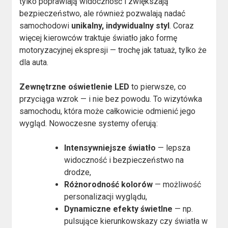
tylko poprawiają widoczność i zwiększają
bezpieczeństwo, ale również pozwalają nadać
samochodowi
unikalny, indywidualny styl
. Coraz
więcej kierowców traktuje światło jako formę
motoryzacyjnej ekspresji — trochę jak tatuaż, tylko że
dla auta.
Zewnętrzne oświetlenie LED
to pierwsze, co
przyciąga wzrok — i nie bez powodu. To wizytówka
samochodu, która może całkowicie odmienić jego
wygląd. Nowoczesne systemy oferują:
Intensywniejsze światło
— lepsza
widoczność i bezpieczeństwo na
drodze,
Różnorodność kolorów
— możliwość
personalizacji wyglądu,
Dynamiczne efekty świetlne
— np.
pulsujące kierunkowskazy czy światła w