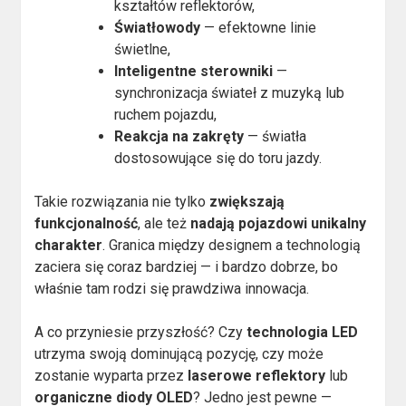
kształtów reflektorów,
Światłowody
— efektowne linie
świetlne,
Inteligentne sterowniki
—
synchronizacja świateł z muzyką lub
ruchem pojazdu,
Reakcja na zakręty
— światła
dostosowujące się do toru jazdy.
Takie rozwiązania nie tylko
zwiększają
funkcjonalność
, ale też
nadają pojazdowi unikalny
charakter
. Granica między designem a technologią
zaciera się coraz bardziej — i bardzo dobrze, bo
właśnie tam rodzi się prawdziwa innowacja.
A co przyniesie przyszłość? Czy
technologia LED
utrzyma swoją dominującą pozycję, czy może
zostanie wyparta przez
laserowe reflektory
lub
organiczne diody OLED
? Jedno jest pewne —