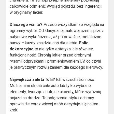
charakteru. Te samoprzylepne materiały pozwalają
całkowicie odmienić wygląd pojazdu, bez ingerencji
w oryginalny lakier.
Dlaczego warto?
Przede wszystkim ze względu na
ogromny wybór. Od klasycznej matowej czerni, przez
satynowe wykończenia, aż po odważne, metaliczne
barwy – każdy znajdzie coś dla siebie.
Folie
dekoracyjne
to nie tylko estetyka, ale również
funkcjonalność. Chronią lakier przed drobnymi
rysami, odpryskami i promieniowaniem UV, co czyni
je praktycznym rozwiązaniem dla każdego kierowcy.
Największa zaleta folii?
Ich wszechstronność.
Można nimi okleić całe auto lub tylko wybrane
elementy, tworząc subtelne akcenty, które wyróżnią
pojazd na drodze. To połączenie stylu i ochrony
sprawia, że coraz więcej osób decyduje się na ten
krok.