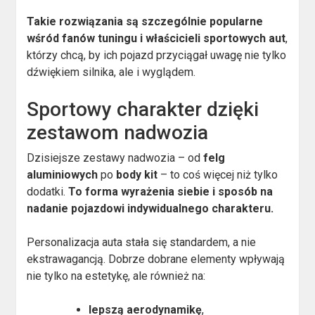
Takie rozwiązania są szczególnie popularne
wśród fanów tuningu i właścicieli sportowych aut
,
którzy chcą, by ich pojazd przyciągał uwagę nie tylko
dźwiękiem silnika, ale i wyglądem.
Sportowy charakter dzięki
zestawom nadwozia
Dzisiejsze zestawy nadwozia – od
felg
aluminiowych
po
body kit
– to coś więcej niż tylko
dodatki.
To forma wyrażenia siebie i sposób na
nadanie pojazdowi indywidualnego charakteru.
Personalizacja auta stała się standardem, a nie
ekstrawagancją. Dobrze dobrane elementy wpływają
nie tylko na estetykę, ale również na:
lepszą aerodynamikę
,