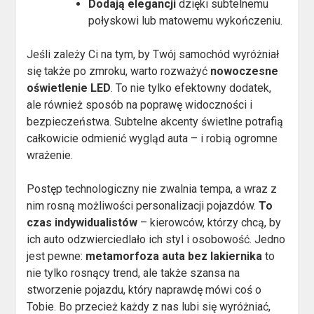
Dodają elegancji
dzięki subtelnemu
połyskowi lub matowemu wykończeniu.
Jeśli zależy Ci na tym, by Twój samochód wyróżniał
się także po zmroku, warto rozważyć
nowoczesne
oświetlenie LED
. To nie tylko efektowny dodatek,
ale również sposób na poprawę widoczności i
bezpieczeństwa. Subtelne akcenty świetlne potrafią
całkowicie odmienić wygląd auta – i robią ogromne
wrażenie.
Postęp technologiczny nie zwalnia tempa, a wraz z
nim rosną możliwości personalizacji pojazdów.
To
czas indywidualistów
– kierowców, którzy chcą, by
ich auto odzwierciedlało ich styl i osobowość. Jedno
jest pewne:
metamorfoza auta bez lakiernika
to
nie tylko rosnący trend, ale także szansa na
stworzenie pojazdu, który naprawdę mówi coś o
Tobie. Bo przecież każdy z nas lubi się wyróżniać,