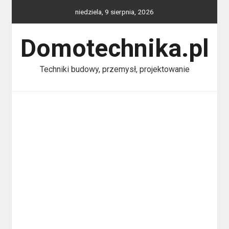
Skip
niedziela, 9 sierpnia, 2026
to
content
Domotechnika.pl
Techniki budowy, przemysł, projektowanie