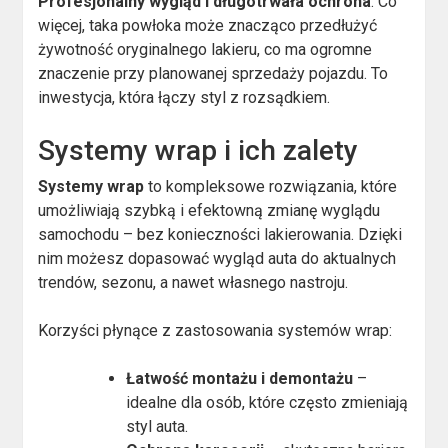
Profesjonalny wygląd i długotrwała ochrona
. Co
więcej, taka powłoka może znacząco przedłużyć
żywotność oryginalnego lakieru, co ma ogromne
znaczenie przy planowanej sprzedaży pojazdu. To
inwestycja, która łączy styl z rozsądkiem.
Systemy wrap i ich zalety
Systemy wrap
to kompleksowe rozwiązania, które
umożliwiają szybką i efektowną zmianę wyglądu
samochodu – bez konieczności lakierowania. Dzięki
nim możesz dopasować wygląd auta do aktualnych
trendów, sezonu, a nawet własnego nastroju.
Korzyści płynące z zastosowania systemów wrap:
Łatwość montażu i demontażu
–
idealne dla osób, które często zmieniają
styl auta.