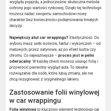
wyglądu pojazdu, a jednocześnie skuteczna metoda
ochrony jego wartości rynkowej. Dzięki tej technologii
możesz nadać swojemu samochodowi nowy
charakter bez konieczności podejmowania trwałych
decyzji.
Największy atut car wrappingu?
Elastyczność. Do
wyboru masz setki kolorów, faktur i wykończeń – od
matowych, przez satynowe, aż po efekt lustra czy
chromu. Co najważniejsze –
proces jest w pełni
odwracalny
. W każdej chwili możesz usunąć folię i
przywrócić pierwotny wygląd auta. To idealne
rozwiązanie dla osób, które lubią zmiany, ale nie
chcą rezygnować z oryginalnego lakieru.
Zastosowanie folii winylowej
w car wrappingu
Folia winylowa
to kluczowy element technologii car