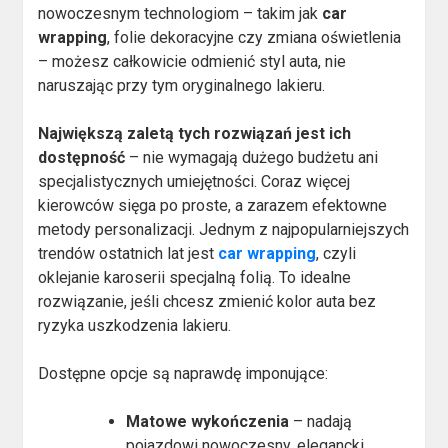
nowoczesnym technologiom – takim jak
car
wrapping
, folie dekoracyjne czy zmiana oświetlenia
– możesz całkowicie odmienić styl auta, nie
naruszając przy tym oryginalnego lakieru.
Największą zaletą tych rozwiązań jest ich
dostępność
– nie wymagają dużego budżetu ani
specjalistycznych umiejętności. Coraz więcej
kierowców sięga po proste, a zarazem efektowne
metody personalizacji. Jednym z najpopularniejszych
trendów ostatnich lat jest
car wrapping
, czyli
oklejanie karoserii specjalną folią. To idealne
rozwiązanie, jeśli chcesz zmienić kolor auta bez
ryzyka uszkodzenia lakieru.
Dostępne opcje są naprawdę imponujące:
Matowe wykończenia
– nadają
pojazdowi nowoczesny, elegancki