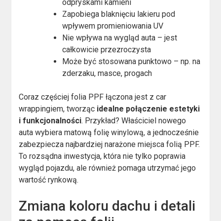
odpryskami kamieni
Zapobiega blaknięciu lakieru pod
wpływem promieniowania UV
Nie wpływa na wygląd auta – jest
całkowicie przezroczysta
Może być stosowana punktowo – np. na
zderzaku, masce, progach
Coraz częściej folia PPF łączona jest z car
wrappingiem, tworząc
idealne połączenie estetyki
i funkcjonalności
. Przykład? Właściciel nowego
auta wybiera matową folię winylową, a jednocześnie
zabezpiecza najbardziej narażone miejsca folią PPF.
To rozsądna inwestycja, która nie tylko poprawia
wygląd pojazdu, ale również pomaga utrzymać jego
wartość rynkową.
Zmiana koloru dachu i detali