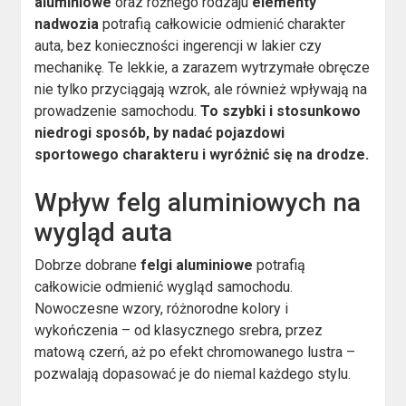
aluminiowe
oraz różnego rodzaju
elementy
nadwozia
potrafią całkowicie odmienić charakter
auta, bez konieczności ingerencji w lakier czy
mechanikę. Te lekkie, a zarazem wytrzymałe obręcze
nie tylko przyciągają wzrok, ale również wpływają na
prowadzenie samochodu.
To szybki i stosunkowo
niedrogi sposób, by nadać pojazdowi
sportowego charakteru i wyróżnić się na drodze.
Wpływ felg aluminiowych na
wygląd auta
Dobrze dobrane
felgi aluminiowe
potrafią
całkowicie odmienić wygląd samochodu.
Nowoczesne wzory, różnorodne kolory i
wykończenia – od klasycznego srebra, przez
matową czerń, aż po efekt chromowanego lustra –
pozwalają dopasować je do niemal każdego stylu.