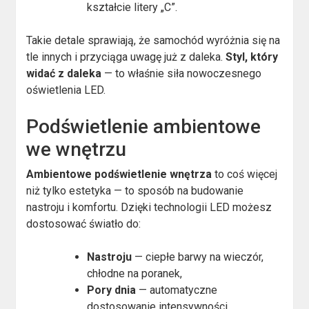
kształcie litery „C”.
Takie detale sprawiają, że samochód wyróżnia się na
tle innych i przyciąga uwagę już z daleka.
Styl, który
widać z daleka
— to właśnie siła nowoczesnego
oświetlenia LED.
Podświetlenie ambientowe
we wnętrzu
Ambientowe podświetlenie wnętrza
to coś więcej
niż tylko estetyka — to sposób na budowanie
nastroju i komfortu. Dzięki technologii LED możesz
dostosować światło do:
Nastroju
— ciepłe barwy na wieczór,
chłodne na poranek,
Pory dnia
— automatyczne
dostosowanie intensywności,