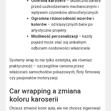
Ochrona karoserii
– skuteczna bariera
przed uszkodzeniami mechanicznymi i
wpływem czynników atmosferycznych.
Ogromna różnorodność wzorów i
kolorów
– od klasycznych barw po
artystyczne projekty.
Możliwość personalizacji
– każdy
pojazd może stać się unikalnym
odbiciem osobowości właściciela.
Systemy wrap to nie tylko estetyka, ale również
praktyczność – szczególnie ceniona przez
właścicieli samochodów pokazowych, floty firmowej
czy pasjonatów motoryzacji.
Car wrapping a zmiana
koloru karoserii
Chcesz zmienić kolor auta, ale nie chcesz ingerować