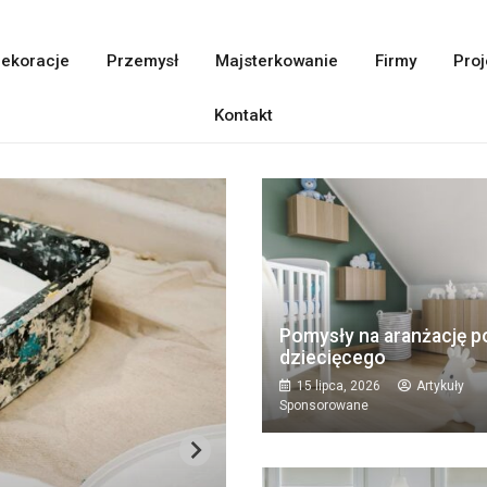
ekoracje
Przemysł
Majsterkowanie
Firmy
Proj
Kontakt
Pomysły na aranżację p
dziecięcego
15 lipca, 2026
Artykuły
Sponsorowane