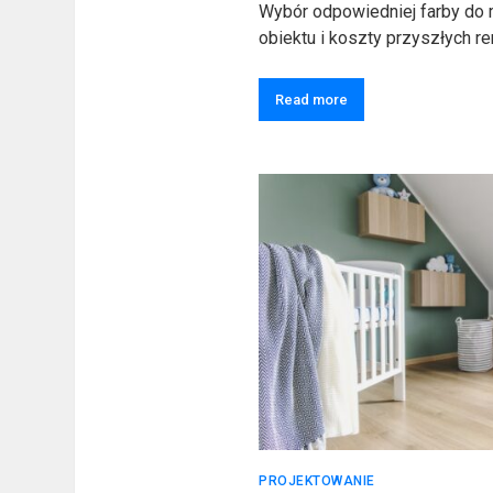
Wybór odpowiedniej farby do m
obiektu i koszty przyszłych r
Read more
PROJEKTOWANIE