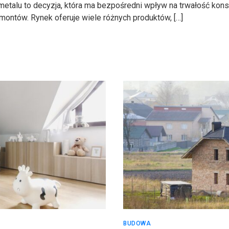
etalu to decyzja, która ma bezpośredni wpływ na trwałość kons
emontów. Rynek oferuje wiele różnych produktów, […]
BUDOWA