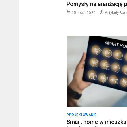
Pomysły na aranżację 
15 lipca, 2026
Artykuły Sp
PROJEKTOWANIE
Smart home w mieszka