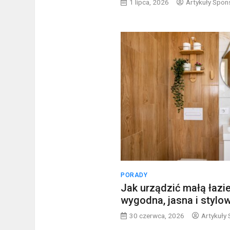
1 lipca, 2026
Artykuły Spo
PORADY
Jak urządzić małą łazie
wygodna, jasna i stylo
30 czerwca, 2026
Artykuły