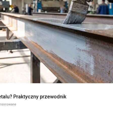
etalu? Praktyczny przewodnik
onsorowane