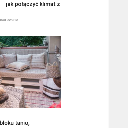
 jak połączyć klimat z
onsorowane
bloku tanio,