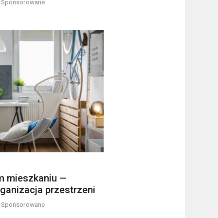
y Sponsorowane
m mieszkaniu —
rganizacja przestrzeni
y Sponsorowane