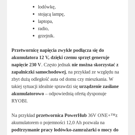
lodówkę,
stojącą lampę,
laptopa,
radio,
grzejnik.
Przetwornicę napięcia zwykle podłącza się do
akumulatora 12 V, dzięki czemu sprzęt generuje
napięcie 230 V
. Często jednak
nie można skorzystać z
zapalniczki samochodowej
, na przykład ze względu na
zbyt dużą odległość auta od domu czy mieszkania. W
takiej sytuacji idealnie sprawdzi się
urządzenie zasilane
akumulatorowo
– odpowiednią ofertą dysponuje
RYOBI.
Na przykład
przetwornica PowerHub
36V ONE+™z
akumulatorem o pojemności 12,0 Ah pozwala na
podtrzymanie pracy lodówko-zamrażarki o mocy do