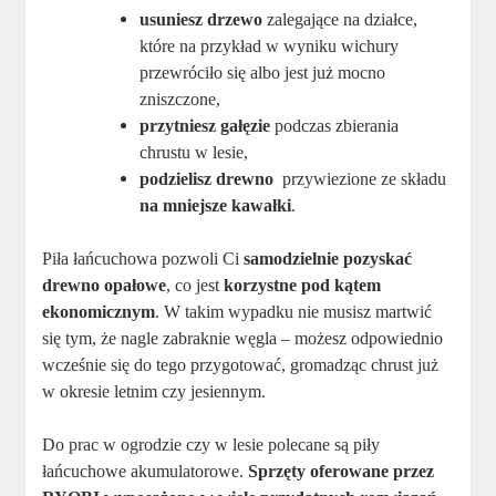
usuniesz drzewo
zalegające na działce,
które na przykład w wyniku wichury
przewróciło się albo jest już mocno
zniszczone,
przytniesz gałęzie
podczas zbierania
chrustu w lesie,
podzielisz drewno
przywiezione ze składu
na mniejsze kawałki
.
Piła łańcuchowa pozwoli Ci
samodzielnie pozyskać
drewno opałowe
, co jest
korzystne pod kątem
ekonomicznym
. W takim wypadku nie musisz martwić
się tym, że nagle zabraknie węgla – możesz odpowiednio
wcześnie się do tego przygotować, gromadząc chrust już
w okresie letnim czy jesiennym.
Do prac w ogrodzie czy w lesie polecane są piły
łańcuchowe akumulatorowe.
Sprzęty oferowane przez