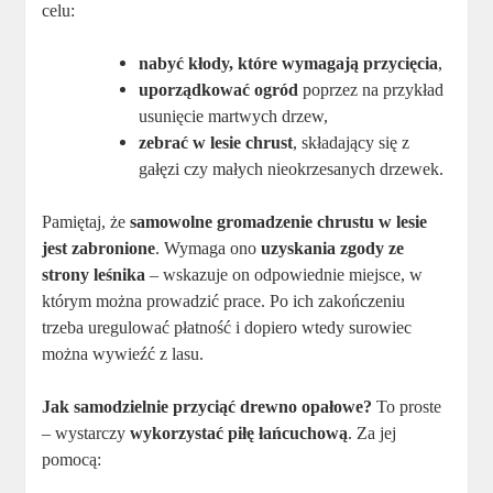
celu:
nabyć kłody, które wymagają przycięcia
,
uporządkować ogród
poprzez na przykład
usunięcie martwych drzew,
zebrać w lesie chrust
, składający się z
gałęzi czy małych nieokrzesanych drzewek.
Pamiętaj, że
samowolne gromadzenie chrustu w lesie
jest zabronione
. Wymaga ono
uzyskania zgody ze
strony leśnika
– wskazuje on odpowiednie miejsce, w
którym można prowadzić prace. Po ich zakończeniu
trzeba uregulować płatność i dopiero wtedy surowiec
można wywieźć z lasu.
Jak samodzielnie przyciąć drewno opałowe?
To proste
– wystarczy
wykorzystać piłę łańcuchową
. Za jej
pomocą: