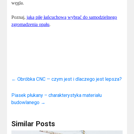
węgla.
Poznaj,
jaką piłę łańcuchową wybrać do samodzielnego
zgromadzenia opału
.
←
Obróbka CNC — czym jest i dlaczego jest lepsza?
Piasek płukany – charakterystyka materiału
budowlanego
→
Similar Posts