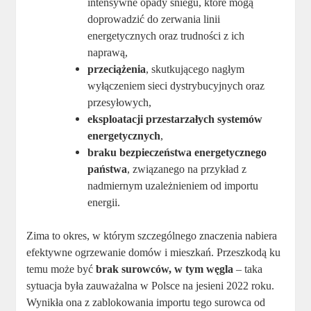
intensywne opady śniegu, które mogą
doprowadzić do zerwania linii
energetycznych oraz trudności z ich
naprawą,
przeciążenia
, skutkującego nagłym
wyłączeniem sieci dystrybucyjnych oraz
przesyłowych,
eksploatacji przestarzałych systemów
energetycznych
,
braku bezpieczeństwa energetycznego
państwa
, związanego na przykład z
nadmiernym uzależnieniem od importu
energii.
Zima to okres, w którym szczególnego znaczenia nabiera
efektywne ogrzewanie domów i mieszkań. Przeszkodą ku
temu może być
brak surowców, w tym węgla
– taka
sytuacja była zauważalna w Polsce na jesieni 2022 roku.
Wynikła ona z zablokowania importu tego surowca od