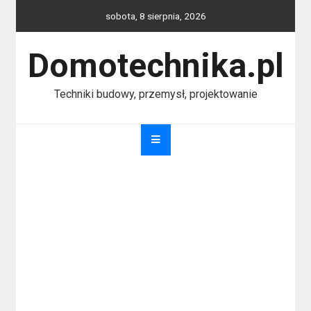
Skip
sobota, 8 sierpnia, 2026
to
content
Domotechnika.pl
Techniki budowy, przemysł, projektowanie