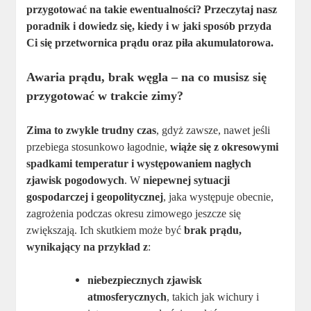
przygotować na takie ewentualności? Przeczytaj nasz
poradnik i dowiedz się, kiedy i w jaki sposób przyda
Ci się przetwornica prądu oraz piła akumulatorowa.
Awaria prądu, brak węgla – na co musisz się
przygotować w trakcie zimy?
Zima to zwykle trudny czas
, gdyż zawsze, nawet jeśli
przebiega stosunkowo łagodnie,
wiąże się z okresowymi
spadkami temperatur i występowaniem nagłych
zjawisk pogodowych
. W
niepewnej sytuacji
gospodarczej i geopolitycznej
, jaka występuje obecnie,
zagrożenia podczas okresu zimowego jeszcze się
zwiększają. Ich skutkiem może być
brak prądu,
wynikający na przykład z
:
niebezpiecznych zjawisk
atmosferycznych
, takich jak wichury i