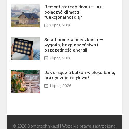
Remont starego domu — jak
połączyć klimat z
funkcjonalnością?
3 lipca, 2026
Smart home w mieszkaniu —
wygoda, bezpieczeństwo i
oszczędność energii
2 lipca, 2026
Jak urządzić balkon w bloku tanio,
praktycznie i stylowo?
1 lipca, 2026
© 2026 Domotechnika.pl | Wszelkie prawa zastrzeżone.