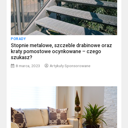
PORADY
Stopnie metalowe, szczeble drabinowe oraz
kraty pomostowe ocynkowane – czego
szukasz?
8 marca, 2023
Artykuły Sponsorowane