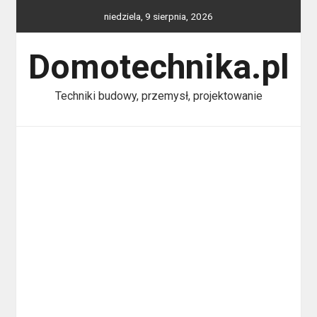
Skip
niedziela, 9 sierpnia, 2026
to
content
Domotechnika.pl
Techniki budowy, przemysł, projektowanie