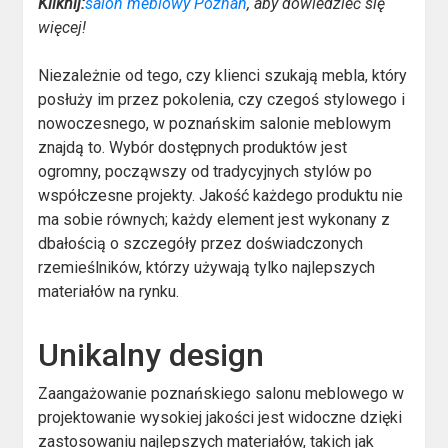
Kliknij:
salon meblowy Poznan
, aby dowiedzieć się
więcej!
Niezależnie od tego, czy klienci szukają mebla, który
posłuży im przez pokolenia, czy czegoś stylowego i
nowoczesnego, w poznańskim salonie meblowym
znajdą to. Wybór dostępnych produktów jest
ogromny, począwszy od tradycyjnych stylów po
współczesne projekty. Jakość każdego produktu nie
ma sobie równych; każdy element jest wykonany z
dbałością o szczegóły przez doświadczonych
rzemieślników, którzy używają tylko najlepszych
materiałów na rynku.
Unikalny design
Zaangażowanie poznańskiego salonu meblowego w
projektowanie wysokiej jakości jest widoczne dzięki
zastosowaniu najlepszych materiałów, takich jak