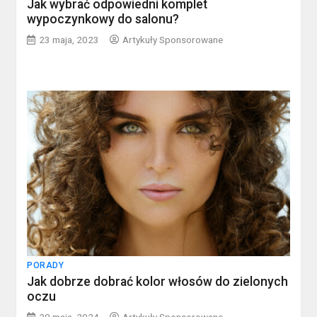
Jak wybrać odpowiedni komplet
wypoczynkowy do salonu?
23 maja, 2023
Artykuły Sponsorowane
PORADY
Jak dobrze dobrać kolor włosów do zielonych
oczu
20 maja, 2024
Artykuły Sponsorowane