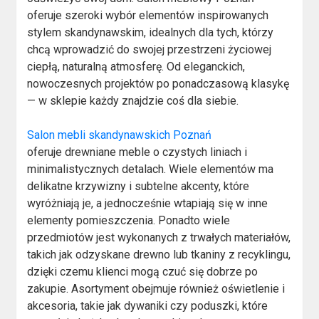
oferuje szeroki wybór elementów inspirowanych
stylem skandynawskim, idealnych dla tych, którzy
chcą wprowadzić do swojej przestrzeni życiowej
ciepłą, naturalną atmosferę. Od eleganckich,
nowoczesnych projektów po ponadczasową klasykę
— w sklepie każdy znajdzie coś dla siebie.
Salon mebli skandynawskich Poznań
oferuje drewniane meble o czystych liniach i
minimalistycznych detalach. Wiele elementów ma
delikatne krzywizny i subtelne akcenty, które
wyróżniają je, a jednocześnie wtapiają się w inne
elementy pomieszczenia. Ponadto wiele
przedmiotów jest wykonanych z trwałych materiałów,
takich jak odzyskane drewno lub tkaniny z recyklingu,
dzięki czemu klienci mogą czuć się dobrze po
zakupie. Asortyment obejmuje również oświetlenie i
akcesoria, takie jak dywaniki czy poduszki, które