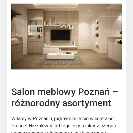
Salon meblowy Poznań –
różnorodny asortyment
Witamy w Poznaniu, pięknym mieście w centralnej
Polsce! Niezależnie od tego, czy szukasz czegoś
nowoczesnego i stylowego, czy klasycznego i