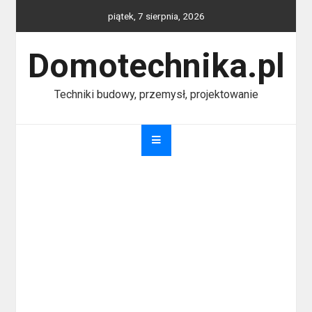
Skip
piątek, 7 sierpnia, 2026
to
content
Domotechnika.pl
Techniki budowy, przemysł, projektowanie