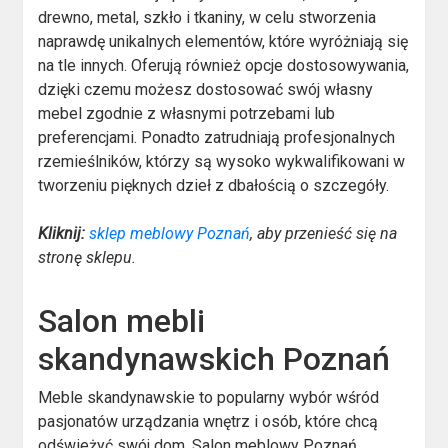
drewno, metal, szkło i tkaniny, w celu stworzenia
naprawdę unikalnych elementów, które wyróżniają się
na tle innych. Oferują również opcje dostosowywania,
dzięki czemu możesz dostosować swój własny
mebel zgodnie z własnymi potrzebami lub
preferencjami. Ponadto zatrudniają profesjonalnych
rzemieślników, którzy są wysoko wykwalifikowani w
tworzeniu pięknych dzieł z dbałością o szczegóły.
Kliknij:
sklep meblowy Poznań
, aby przenieść się na
stronę sklepu.
Salon mebli
skandynawskich Poznań
Meble skandynawskie to popularny wybór wśród
pasjonatów urządzania wnętrz i osób, które chcą
odświeżyć swój dom. Salon meblowy Poznań