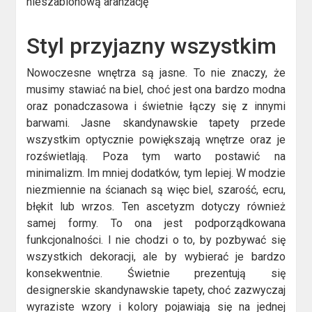
nieszablonową aranżację
Styl przyjazny wszystkim
Nowoczesne wnętrza są jasne. To nie znaczy, że
musimy stawiać na biel, choć jest ona bardzo modna
oraz ponadczasowa i świetnie łączy się z innymi
barwami. Jasne skandynawskie tapety przede
wszystkim optycznie powiększają wnętrze oraz je
rozświetlają. Poza tym warto postawić na
minimalizm. Im mniej dodatków, tym lepiej. W modzie
niezmiennie na ścianach są więc biel, szarość, ecru,
błękit lub wrzos. Ten ascetyzm dotyczy również
samej formy. To ona jest podporządkowana
funkcjonalności. I nie chodzi o to, by pozbywać się
wszystkich dekoracji, ale by wybierać je bardzo
konsekwentnie. Świetnie prezentują się
designerskie skandynawskie tapety, choć zazwyczaj
wyraziste wzory i kolory pojawiają się na jednej