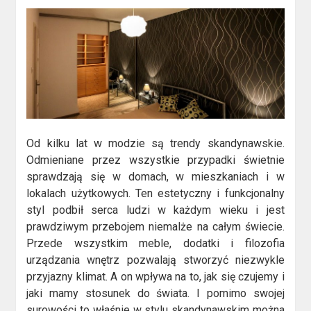
Od kilku lat w modzie są trendy skandynawskie.
Odmieniane przez wszystkie przypadki świetnie
sprawdzają się w domach, w mieszkaniach i w
lokalach użytkowych. Ten estetyczny i funkcjonalny
styl podbił serca ludzi w każdym wieku i jest
prawdziwym przebojem niemalże na całym świecie.
Przede wszystkim meble, dodatki i filozofia
urządzania wnętrz pozwalają stworzyć niezwykle
przyjazny klimat. A on wpływa na to, jak się czujemy i
jaki mamy stosunek do świata. I pomimo swojej
surowości to właśnie w stylu skandynawskim można