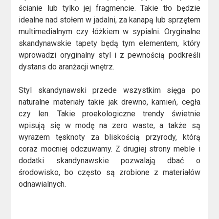
ścianie lub tylko jej fragmencie. Takie tło będzie
idealne nad stołem w jadalni, za kanapą lub sprzętem
multimedialnym czy łóżkiem w sypialni. Oryginalne
skandynawskie tapety będą tym elementem, który
wprowadzi oryginalny styl i z pewnością podkreśli
dystans do aranżacji wnętrz.
Styl skandynawski przede wszystkim sięga po
naturalne materiały takie jak drewno, kamień, cegła
czy len. Takie proekologiczne trendy świetnie
wpisują się w modę na zero waste, a także są
wyrazem tęsknoty za bliskością przyrody, którą
coraz mocniej odczuwamy. Z drugiej strony meble i
dodatki skandynawskie pozwalają dbać o
środowisko, bo często są zrobione z materiałów
odnawialnych.