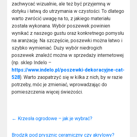
zachwycać wizualnie, ale też być przyjemną w
dotyku i łatwą do utrzymania w czystości. To dlatego
warto zwrócić uwagę na to, z jakiego materiału
została wykonana. Wybór poszewek powinien
wynikać z naszego gustu oraz konkretnego pomysłu
na aranżację. Na szczęście, poszewki można łatwo i
szybko wymieniać. Duży wybór niedrogich
poszewek znaleźć można w sprzedaży internetowej
(np. sklep Indelo –
https://www.indelo.pl/poszewki-dekoracyjne-cat-
528
). Warto zaopatrzyć się w kilka z nich, by w razie
potrzeby, móc je zmieniać, wprowadzając do
pomieszczenia więcej świeżości.
←
Krzesła ogrodowe – jak je wybrać?
Brodzik pod prysznic ceramiczny czy akrylowy?