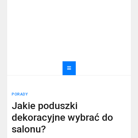
PORADY
Jakie poduszki
dekoracyjne wybrać do
salonu?