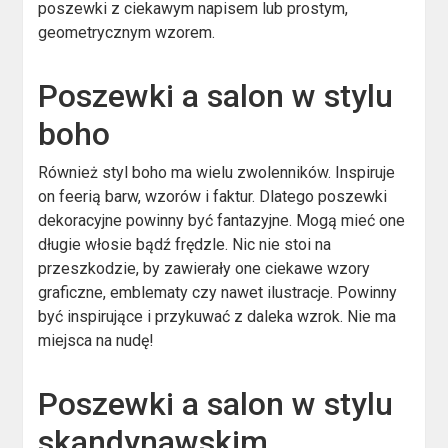
poszewki z ciekawym napisem lub prostym,
geometrycznym wzorem.
Poszewki a salon w stylu
boho
Również styl boho ma wielu zwolenników. Inspiruje
on feerią barw, wzorów i faktur. Dlatego poszewki
dekoracyjne powinny być fantazyjne. Mogą mieć one
długie włosie bądź frędzle. Nic nie stoi na
przeszkodzie, by zawierały one ciekawe wzory
graficzne, emblematy czy nawet ilustracje. Powinny
być inspirujące i przykuwać z daleka wzrok. Nie ma
miejsca na nudę!
Poszewki a salon w stylu
skandynawskim