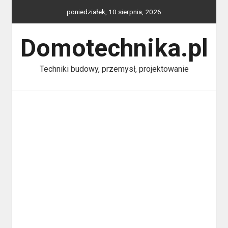
Skip
poniedziałek, 10 sierpnia, 2026
to
content
Domotechnika.pl
Techniki budowy, przemysł, projektowanie