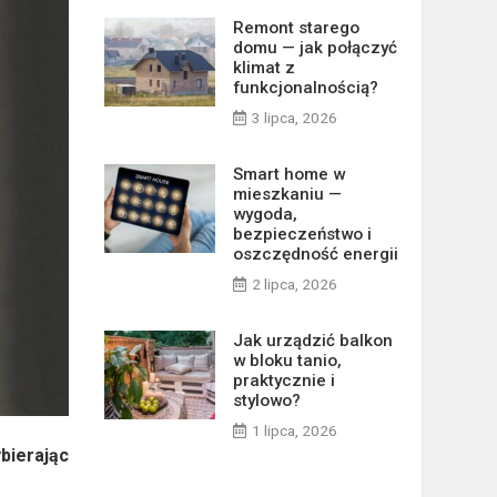
Remont starego
domu — jak połączyć
klimat z
funkcjonalnością?
3 lipca, 2026
Smart home w
mieszkaniu —
wygoda,
bezpieczeństwo i
oszczędność energii
2 lipca, 2026
Jak urządzić balkon
w bloku tanio,
praktycznie i
stylowo?
1 lipca, 2026
bierając