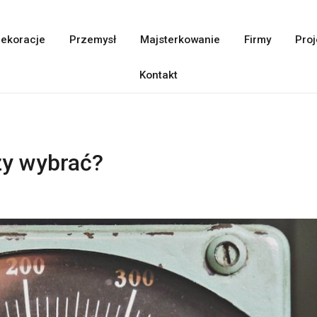
ekoracje
Przemysł
Majsterkowanie
Firmy
Proj
Kontakt
zy wybrać?