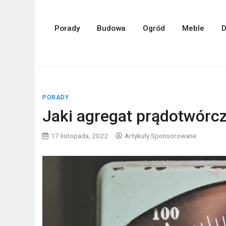
Porady
Budowa
Ogród
Meble
D
PORADY
Jaki agregat prądotwórc
17 listopada, 2022
Artykuły Sponsorowane