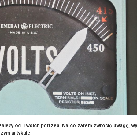
ależy od Twoich potrzeb. Na co zatem zwrócić uwagę, wy
zym artykule.