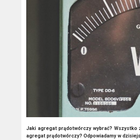
Jaki agregat prądotwórczy wybrać? Wszystko z
agregat prądotwórczy? Odpowiadamy w dzisiejs