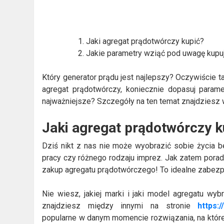
Jaki agregat prądotwórczy kupić?
Jakie parametry wziąć pod uwagę kupu
Który generator prądu jest najlepszy? Oczywiście t
agregat prądotwórczy, koniecznie dopasuj param
najważniejsze? Szczegóły na ten temat znajdziesz w
Jaki agregat prądotwórczy k
Dziś nikt z nas nie może wyobrazić sobie życia be
pracy czy różnego rodzaju imprez. Jak zatem porad
zakup agregatu prądotwórczego! To idealne zabezpi
Nie wiesz, jakiej marki i jaki model agregatu wyb
znajdziesz między innymi na stronie
https:
popularne w danym momencie rozwiązania, na które