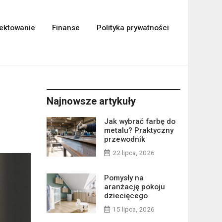
ektowanie
Finanse
Polityka prywatności
Najnowsze artykuły
Jak wybrać farbę do
metalu? Praktyczny
przewodnik
22 lipca, 2026
Pomysły na
aranżację pokoju
dziecięcego
15 lipca, 2026