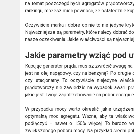
na temat poszczególnych agregatów prądotwórczyc
rankingu, możesz mieć pewność, że ostatecznie kup
Oczywiście marka i dobre opinie to nie jedyne kryt
Najważniejsze są parametry, które należy dobrać do
nasze oczekiwania. Jakie właściwości są najważnie
Jakie parametry wziąć pod 
Kupując generator prądu, musisz zwrócić uwagę na 
jest na olej napędowy, czy na benzynę? Po drugie c
czy stacjonarny. To oczywiście niejedyne właś
prądotwórczy nie zawiedzie na wypadek awarii pr
jakie jest Twoje zapotrzebowanie na pobór energii e
W przypadku mocy warto określić, jakie urządzen
optymalną moc agregatu. Ważne, aby ta właściw
podłączyć – nawet o 150% więcej. To bardzo wa
zwiększonego poboru mocy. Na przykład średni po