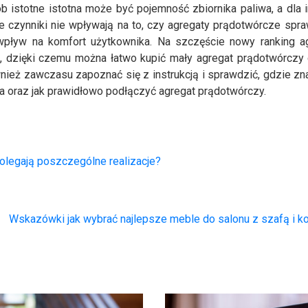
istotne istotna może być pojemność zbiornika paliwa, a dla i
ie czynniki nie wpływają na to, czy agregaty prądotwórcze spr
pływ na komfort użytkownika. Na szczęście nowy ranking a
i, dzięki czemu można łatwo kupić mały agregat prądotwórcz
nież zawczasu zapoznać się z instrukcją i sprawdzić, gdzie zna
ika oraz jak prawidłowo podłączyć agregat prądotwórczy.
olegają poszczególne realizacje?
Wskazówki jak wybrać najlepsze meble do salonu z szafą i