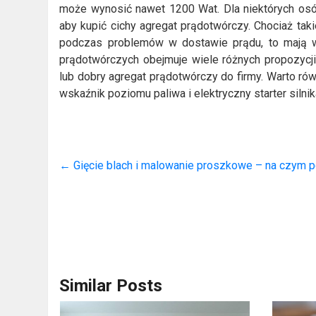
może wynosić nawet 1200 Wat. Dla niektórych osób 
aby kupić cichy agregat prądotwórczy. Chociaż tak
podczas problemów w dostawie prądu, to mają w
prądotwórczych obejmuje wiele różnych propozycj
lub dobry agregat prądotwórczy do firmy. Warto rów
wskaźnik poziomu paliwa i elektryczny starter siln
←
Gięcie blach i malowanie proszkowe – na czym p
Similar Posts