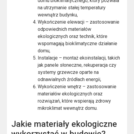
domu bioklimatycznego, który pozwala
na utrzymanie stałej temperatury
wewnątrz budynku,
Wykończenie elewacji – zastosowanie
odpowiednich materiałów
ekologicznych oraz technik, które
wspomagają bioklimatyczne działanie
domu,
Instalacje – montaż ekoinstalacji, takich
jak panele słoneczne, rekuperacja czy
systemy grzewcze oparte na
odnawialnych źródłach energii,
Wykończenie wnętrz – zastosowanie
materiałów ekologicznych oraz
rozwiązań, które wspierają zdrowy
mikroklimat wewnątrz domu.
Jakie materiały ekologiczne
wykorzystać w budowie?