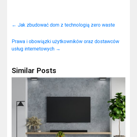
←
Jak zbudować dom z technologią zero waste
Prawa i obowiązki użytkowników oraz dostawców
usług internetowych
→
Similar Posts