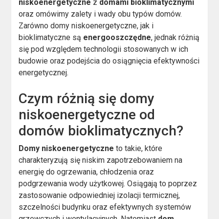
niskoenergetyczne
z
domami bioklimatycznymi
oraz omówimy zalety i wady obu typów domów.
Zarówno domy niskoenergetyczne, jak i
bioklimatyczne są
energooszczędne
, jednak różnią
się pod względem technologii stosowanych w ich
budowie oraz podejścia do osiągnięcia efektywności
energetycznej.
Czym różnią się domy
niskoenergetyczne od
domów bioklimatycznych?
Domy niskoenergetyczne
to takie, które
charakteryzują się niskim zapotrzebowaniem na
energię do ogrzewania, chłodzenia oraz
podgrzewania wody użytkowej. Osiągają to poprzez
zastosowanie odpowiedniej izolacji termicznej,
szczelności budynku oraz efektywnych systemów
grzewczych i wentylacyjnych. Natomiast
dom