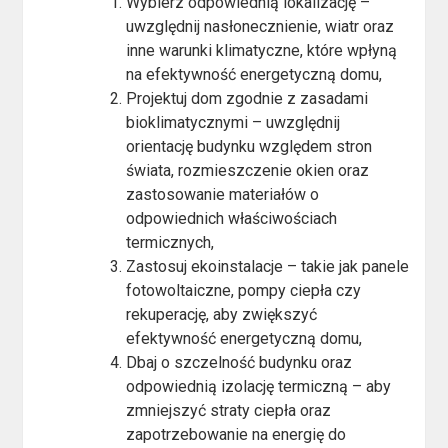
Wybierz odpowiednią lokalizację –
uwzględnij nasłonecznienie, wiatr oraz
inne warunki klimatyczne, które wpłyną
na efektywność energetyczną domu,
Projektuj dom zgodnie z zasadami
bioklimatycznymi – uwzględnij
orientację budynku względem stron
świata, rozmieszczenie okien oraz
zastosowanie materiałów o
odpowiednich właściwościach
termicznych,
Zastosuj ekoinstalacje – takie jak panele
fotowoltaiczne, pompy ciepła czy
rekuperację, aby zwiększyć
efektywność energetyczną domu,
Dbaj o szczelność budynku oraz
odpowiednią izolację termiczną – aby
zmniejszyć straty ciepła oraz
zapotrzebowanie na energię do