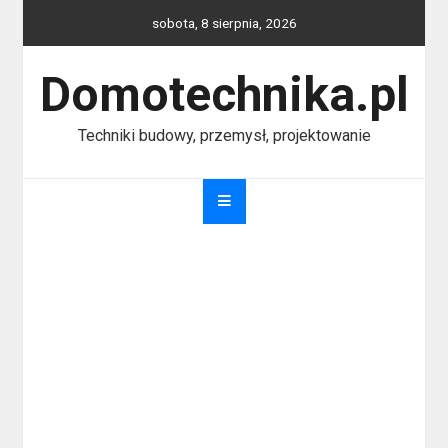
Skip
sobota, 8 sierpnia, 2026
to
content
Domotechnika.pl
Techniki budowy, przemysł, projektowanie