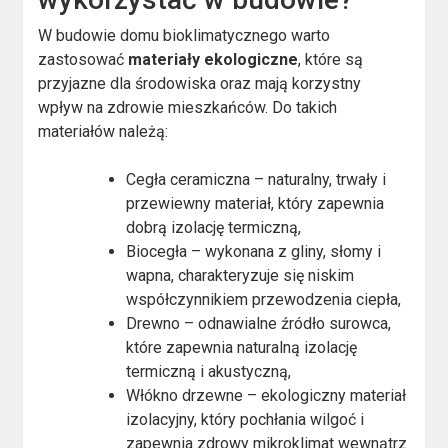
W budowie domu bioklimatycznego warto
zastosować
materiały ekologiczne
, które są
przyjazne dla środowiska oraz mają korzystny
wpływ na zdrowie mieszkańców. Do takich
materiałów należą:
Cegła ceramiczna – naturalny, trwały i
przewiewny materiał, który zapewnia
dobrą izolację termiczną,
Biocegła – wykonana z gliny, słomy i
wapna, charakteryzuje się niskim
współczynnikiem przewodzenia ciepła,
Drewno – odnawialne źródło surowca,
które zapewnia naturalną izolację
termiczną i akustyczną,
Włókno drzewne – ekologiczny materiał
izolacyjny, który pochłania wilgoć i
zapewnia zdrowy mikroklimat wewnątrz