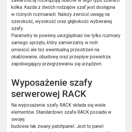
zawartością rozwiązują obecne w tego typu szafach
kółka. Każda z dwóch rodzajów szaf jest dostępna
w różnych rozmiarach. Należy zwrócić uwagę na
szerokość, wysokość oraz głębokość wybieranej
szafy.
Parametry te powinny uwzględniać nie tylko rozmiary
samego sprzętu, który zamierzamy w nich
umieścić ale też ewentualną przestrzeń na
okablowanie, obudowę oraz przepływ powietrza
zapobiegający przegrzewaniu się urządzeń.
Wyposażenie szafy
serwerowej RACK
Na wyposażenie szafy RACK składa się wiele
elementów. Standardowo szafa RACK posiada w
swojej
budowie tak zwany patchpanel. Jest to panel