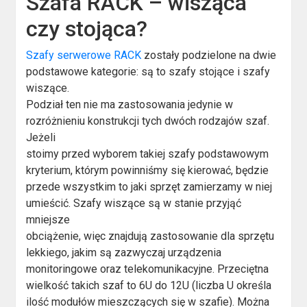
Szafa RACK – wisząca
czy stojąca?
Szafy serwerowe RACK
zostały podzielone na dwie
podstawowe kategorie: są to szafy stojące i szafy
wiszące.
Podział ten nie ma zastosowania jedynie w
rozróżnieniu konstrukcji tych dwóch rodzajów szaf.
Jeżeli
stoimy przed wyborem takiej szafy podstawowym
kryterium, którym powinniśmy się kierować, będzie
przede wszystkim to jaki sprzęt zamierzamy w niej
umieścić. Szafy wiszące są w stanie przyjąć
mniejsze
obciążenie, więc znajdują zastosowanie dla sprzętu
lekkiego, jakim są zazwyczaj urządzenia
monitoringowe oraz telekomunikacyjne. Przeciętna
wielkość takich szaf to 6U do 12U (liczba U określa
ilość modułów mieszczących się w szafie). Można