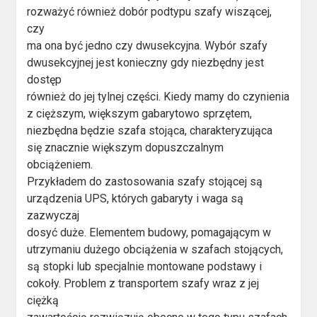
rozważyć również dobór podtypu szafy wiszącej,
czy
ma ona być jedno czy dwusekcyjna. Wybór szafy
dwusekcyjnej jest konieczny gdy niezbędny jest
dostęp
również do jej tylnej części. Kiedy mamy do czynienia
z cięższym, większym gabarytowo sprzętem,
niezbędna będzie szafa stojąca, charakteryzująca
się znacznie większym dopuszczalnym
obciążeniem.
Przykładem do zastosowania szafy stojącej są
urządzenia UPS, których gabaryty i waga są
zazwyczaj
dosyć duże. Elementem budowy, pomagającym w
utrzymaniu dużego obciążenia w szafach stojących,
są stopki lub specjalnie montowane podstawy i
cokoły. Problem z transportem szafy wraz z jej
ciężką