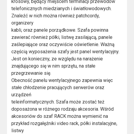
krosowy, będący miejscem terminacji przewodów
telefonicznych miedzianych i światłowodowych.
Znaleźć w nich można również patchcordy,
organizery
kabli, oraz panele porządkowe. Szafa powinna
zawierać również półki, listwę zasilającą, panele
zaślepiające oraz oczywiście oświetlenie. Ważną
częścią wyposażenia szafy jest panel wentylacyjny.
Jest on konieczny, ze względu na narażenie
znajdującego się w nim sprzętu, na stałe
przegrzewanie się.
Obecność panelu wentylacyjnego zapewnia więc
stałe chłodzenie pracujących serwerów oraz
urządzeń
teleinformatycznych. Szafa może zostać też
doposażona w różnego rodzaju akcesoria. Wśród
akcesoriów do szaf RACK można wymienić na
przykład rozgałęźniki video rack, półki instalacyjne,
listwy