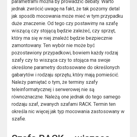
parametrami można by prowadzić debaty. Warto
jednak zwrócić uwagę na fakt, że tak pozorny detal
jak sposób mocowania może mieć w tym przypadku
duże znaczenie. Od tego czy postawimy na szafę
wiszącą czy stojącą będzie zależeć, czy sprzęt,
który ma się w niej znaleźć będzie bezpiecznie
zamontowany. Ten wybór nie może być
pozostawiony przypadkowi, bowiem każdy rodzaj
szafy czy to wisząca czy to stojąca ma swoje
określone parametry dostosowane do określonych
gabarytów i rodzaju sprzętu, który mają pomieścić.
Należy pamiętać o tym, że terminy szafy
teleinformatycznej i serwerowej nie są
równoznaczne. Należą one jednak do tego samego
rodzaju szaf, zwanych szafami RACK. Termin ten
określa nic więcej jak typ mocowania zastosowany w
szafie.