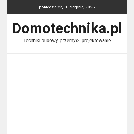
Skip
poniedziałek, 10 sierpnia, 2026
to
content
Domotechnika.pl
Techniki budowy, przemysł, projektowanie