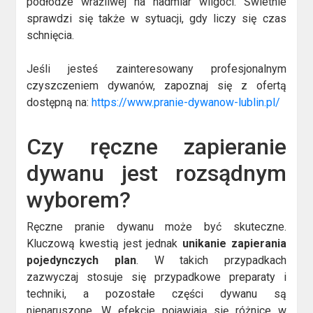
podłodze wrażliwej na nadmiar wilgoci. Świetnie
sprawdzi się także w sytuacji, gdy liczy się czas
schnięcia.
Jeśli jesteś zainteresowany profesjonalnym
czyszczeniem dywanów, zapoznaj się z ofertą
dostępną na:
https://www.pranie-dywanow-lublin.pl/
Czy ręczne zapieranie
dywanu jest rozsądnym
wyborem?
Ręczne pranie dywanu może być skuteczne.
Kluczową kwestią jest jednak
unikanie zapierania
pojedynczych plan
. W takich przypadkach
zazwyczaj stosuje się przypadkowe preparaty i
techniki, a pozostałe części dywanu są
nienaruszone. W efekcie pojawiają się różnice w