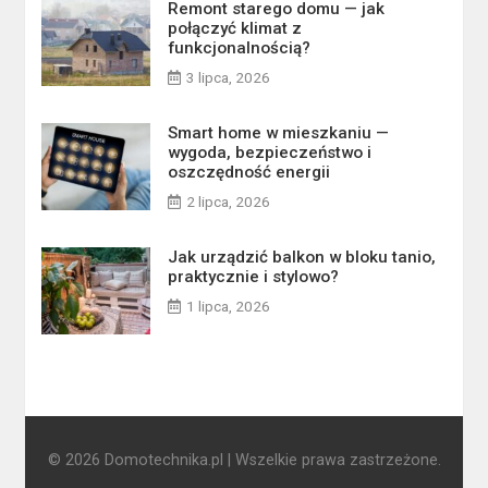
Remont starego domu — jak
połączyć klimat z
funkcjonalnością?
3 lipca, 2026
Smart home w mieszkaniu —
wygoda, bezpieczeństwo i
oszczędność energii
2 lipca, 2026
Jak urządzić balkon w bloku tanio,
praktycznie i stylowo?
1 lipca, 2026
© 2026 Domotechnika.pl | Wszelkie prawa zastrzeżone.