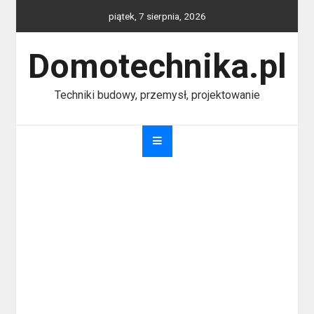
Skip
piątek, 7 sierpnia, 2026
to
content
Domotechnika.pl
Techniki budowy, przemysł, projektowanie