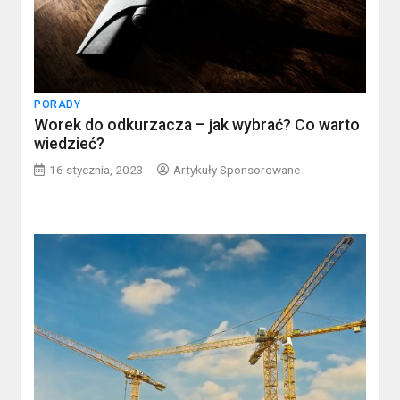
PORADY
Worek do odkurzacza – jak wybrać? Co warto
wiedzieć?
16 stycznia, 2023
Artykuły Sponsorowane