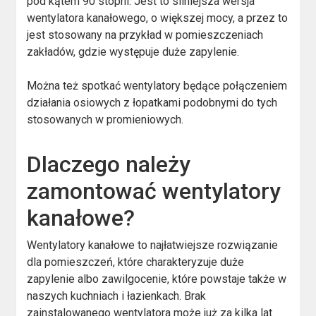
pod kątem 90 stopni. Jest to silniejsza wersja
wentylatora kanałowego, o większej mocy, a przez to
jest stosowany na przykład w pomieszczeniach
zakładów, gdzie występuje duże zapylenie.
Można też spotkać wentylatory będące połączeniem
działania osiowych z łopatkami podobnymi do tych
stosowanych w promieniowych.
Dlaczego należy
zamontować wentylatory
kanałowe?
Wentylatory kanałowe to najłatwiejsze rozwiązanie
dla pomieszczeń, które charakteryzuje duże
zapylenie albo zawilgocenie, które powstaje także w
naszych kuchniach i łazienkach. Brak
zainstalowanego wentylatora może już za kilka lat