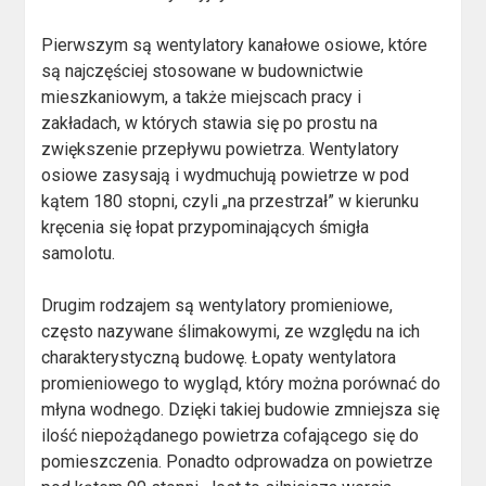
Pierwszym są wentylatory kanałowe osiowe, które
są najczęściej stosowane w budownictwie
mieszkaniowym, a także miejscach pracy i
zakładach, w których stawia się po prostu na
zwiększenie przepływu powietrza. Wentylatory
osiowe zasysają i wydmuchują powietrze w pod
kątem 180 stopni, czyli „na przestrzał” w kierunku
kręcenia się łopat przypominających śmigła
samolotu.
Drugim rodzajem są wentylatory promieniowe,
często nazywane ślimakowymi, ze względu na ich
charakterystyczną budowę. Łopaty wentylatora
promieniowego to wygląd, który można porównać do
młyna wodnego. Dzięki takiej budowie zmniejsza się
ilość niepożądanego powietrza cofającego się do
pomieszczenia. Ponadto odprowadza on powietrze