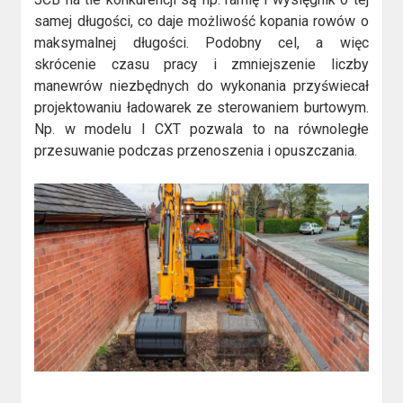
samej długości, co daje możliwość kopania rowów o
maksymalnej długości. Podobny cel, a więc
skrócenie czasu pracy i zmniejszenie liczby
manewrów niezbędnych do wykonania przyświecał
projektowaniu ładowarek ze sterowaniem burtowym.
Np. w modelu I CXT pozwala to na równoległe
przesuwanie podczas przenoszenia i opuszczania.