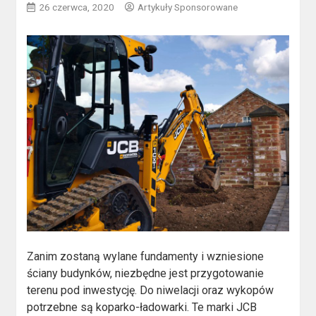
26 czerwca, 2020
Artykuły Sponsorowane
Zanim zostaną wylane fundamenty i wzniesione
ściany budynków, niezbędne jest przygotowanie
terenu pod inwestycję. Do niwelacji oraz wykopów
potrzebne są koparko-ładowarki. Te marki JCB