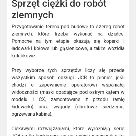
Sprzęt ciężki do robót
ziemnych
Przygotowanie terenu pod budowę to szereg robót
ziemnych, które trzeba wykonać na działce.
Pomocne na tym etapie okazują się koparki i
ładowarki kołowe lub gąsienicowe, a także wozidła
kolebkowe.
Przy wyborze tych sprzętów liczy się przede
wszystkim sposób obsługi. JCB to pionier, jeśli
chodzi o zapewnienie operatorowi wspaniałej
widoczności (maski opadające pod ostrym kątem w
modelu I CX, zamontowane z przodu ramię
ładowarki) oraz wygody (obrotowe siedzenie,
ogrzewana kabina).
Ciekawymi rozwiązaniami, które wyróżniają serie
JCB na tle konkurencji są np. ramię i wysięgnik o tej