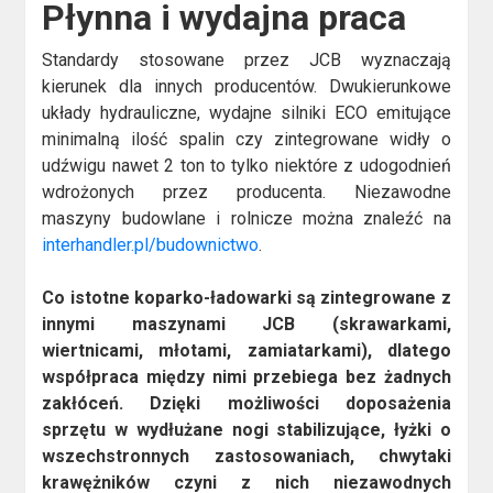
Płynna i wydajna praca
Standardy stosowane przez JCB wyznaczają
kierunek dla innych producentów. Dwukierunkowe
układy hydrauliczne, wydajne silniki ECO emitujące
minimalną ilość spalin czy zintegrowane widły o
udźwigu nawet 2 ton to tylko niektóre z udogodnień
wdrożonych przez producenta. Niezawodne
maszyny budowlane i rolnicze można znaleźć na
interhandler.pl/budownictwo
.
Co istotne koparko-ładowarki są zintegrowane z
innymi maszynami JCB (skrawarkami,
wiertnicami, młotami, zamiatarkami), dlatego
współpraca między nimi przebiega bez żadnych
zakłóceń. Dzięki możliwości doposażenia
sprzętu w wydłużane nogi stabilizujące, łyżki o
wszechstronnych zastosowaniach, chwytaki
krawężników czyni z nich niezawodnych