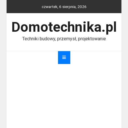
Skip
czwartek, 6 sierpnia, 2026
to
content
Domotechnika.pl
Techniki budowy, przemysł, projektowanie