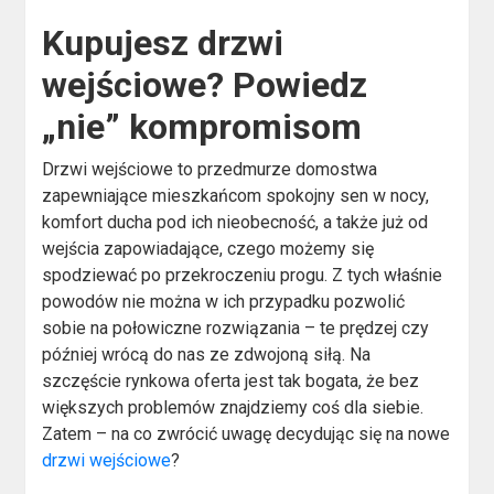
Kupujesz drzwi
wejściowe? Powiedz
„nie” kompromisom
Drzwi wejściowe to przedmurze domostwa
zapewniające mieszkańcom spokojny sen w nocy,
komfort ducha pod ich nieobecność, a także już od
wejścia zapowiadające, czego możemy się
spodziewać po przekroczeniu progu. Z tych właśnie
powodów nie można w ich przypadku pozwolić
sobie na połowiczne rozwiązania – te prędzej czy
później wrócą do nas ze zdwojoną siłą. Na
szczęście rynkowa oferta jest tak bogata, że bez
większych problemów znajdziemy coś dla siebie.
Zatem – na co zwrócić uwagę decydując się na nowe
drzwi wejściowe
?