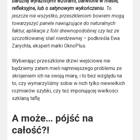
bardziej wyrazistymi wzorami, barwione w masie,
refleksyjne, lub o satynowym wykończeniu
. To
jeszcze nie wszystko, przeszkleniom bowiem mogą
towarzyszyć panele nawiązujące do naturalnych
faktur, aplikacje z folii drewnopodobnej czy też ze
szczotkowanej stali nierdzewnej
– podkreśla Ewa
Zarychta, ekspert marki OknoPlus.
Wybierając przeszklone drzwi wejściowe nie
będziemy zatem mieli najmniejszego problemu ze
skrojeniem ich na swoją miarę, i to bez względu na
to, czy wymarzyliśmy sobie w nich tylko niewielkich
rozmiarów szybki, czy też imponującej wielkości
szklaną taflę.
A może… pójść na
całość?!