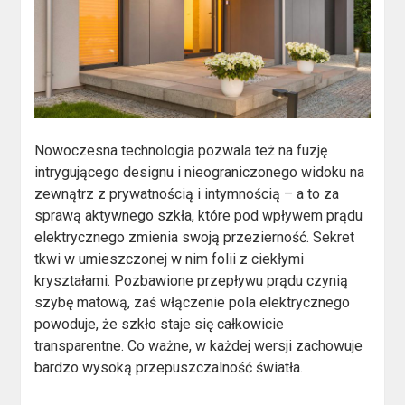
Nowoczesna technologia pozwala też na fuzję
intrygującego designu i nieograniczonego widoku na
zewnątrz z prywatnością i intymnością – a to za
sprawą aktywnego szkła, które pod wpływem prądu
elektrycznego zmienia swoją przezierność. Sekret
tkwi w umieszczonej w nim folii z ciekłymi
kryształami. Pozbawione przepływu prądu czynią
szybę matową, zaś włączenie pola elektrycznego
powoduje, że szkło staje się całkowicie
transparentne. Co ważne, w każdej wersji zachowuje
bardzo wysoką przepuszczalność światła.