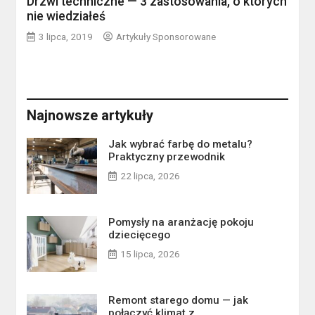
Drzwi techniczne — 3 zastosowania, o których
nie wiedziałeś
3 lipca, 2019
Artykuły Sponsorowane
Najnowsze artykuły
Jak wybrać farbę do metalu?
Praktyczny przewodnik
22 lipca, 2026
Pomysły na aranżację pokoju
dziecięcego
15 lipca, 2026
Remont starego domu — jak
połączyć klimat z