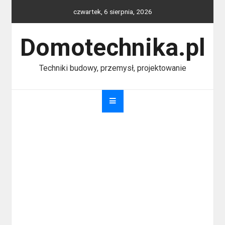
Skip
czwartek, 6 sierpnia, 2026
to
content
Domotechnika.pl
Techniki budowy, przemysł, projektowanie