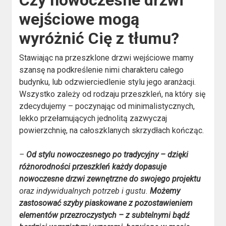
Czy nowoczesne drzwi
wejściowe mogą
wyróżnić Cię z tłumu?
Stawiając na przeszklone drzwi wejściowe mamy
szansę na podkreślenie nimi charakteru całego
budynku, lub odzwierciedlenie stylu jego aranżacji.
Wszystko zależy od rodzaju przeszkleń, na który się
zdecydujemy – poczynając od minimalistycznych,
lekko przełamujących jednolitą zazwyczaj
powierzchnię, na całoszklanych skrzydłach kończąc.
–
Od stylu nowoczesnego po tradycyjny – dzięki
różnorodności przeszkleń każdy dopasuje
nowoczesne drzwi zewnętrzne do swojego projektu
oraz indywidualnych potrzeb i gustu.
Możemy
zastosować szyby piaskowane z pozostawieniem
elementów przezroczystych – z subtelnymi bądź