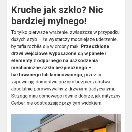
Kruche jak szkło? Nic
bardziej mylnego!
To tylko pierwsze wrażenie, zwłaszcza w przypadku
dużych szyb – że wystarczy mocniejsze uderzenie,
by tafla rozbiła się w drobny mak.
Przeszklone
drzwi wejściowe wyposażone są w panele i
elementy z odpornego na uszkodzenia
mechaniczne szkła bezpiecznego –
hartowanego lub laminowanego
, przez co
zapewniają domostwu poziom bezpieczeństwa
absolutnie porównywalny z drzwiami tradycyjnymi.
Strzegą miru domowego równie dobrze, jak mityczny
Cerber, nie odstraszając przy tym widokiem.