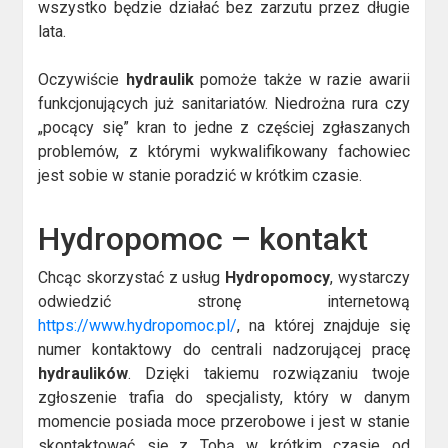
wszystko będzie działać bez zarzutu przez długie
lata.
Oczywiście
hydraulik
pomoże także w razie awarii
funkcjonujących już sanitariatów. Niedrożna rura czy
„pocący się” kran to jedne z częściej zgłaszanych
problemów, z którymi wykwalifikowany fachowiec
jest sobie w stanie poradzić w krótkim czasie.
Hydropomoc – kontakt
Chcąc skorzystać z usług
Hydropomocy
, wystarczy
odwiedzić stronę internetową
https://www.hydropomoc.pl/
, na której znajduje się
numer kontaktowy do centrali nadzorującej pracę
hydraulików
. Dzięki takiemu rozwiązaniu twoje
zgłoszenie trafia do specjalisty, który w danym
momencie posiada moce przerobowe i jest w stanie
skontaktować się z Tobą w krótkim czasie od