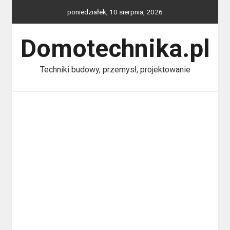
Skip
poniedziałek, 10 sierpnia, 2026
to
content
Domotechnika.pl
Techniki budowy, przemysł, projektowanie