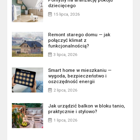
Pomysły na aranżację pokoju
dziecięcego
15 lipca, 2026
Remont starego domu — jak
połączyć klimat z
funkcjonalnością?
3 lipca, 2026
Smart home w mieszkaniu —
wygoda, bezpieczeństwo i
oszczędność energii
2 lipca, 2026
Jak urządzić balkon w bloku tanio,
praktycznie i stylowo?
1 lipca, 2026