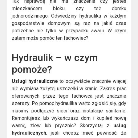
Tak naprawdę nie ma znaczenia czy jesteś
mieszkańcem bloku, czy też domku
jednorodzinnego. Odwiedziny hydraulika w każdym
gospodarstwie domowym są raz na jakiś czas
potrzebne nie tylko w przypadku awarii. W czym
zatem może pomóc ten fachowiec?
Hydraulik – w czym
pomoże?
Usługi hydrauliczne
to oczywiście znacznie więcej
niż wymiana zużytej uszczelki w kranie. Zakres prac
oferowanych przez tego fachowca jest znacznie
szerszy. Po pomoc hydraulika warto zgłosić się, gdy
musimy podłączyć sieci oraz instalacje sanitarne.
Remontujesz lub wykańczasz dom i kupiłeś nową
wannę, zlew lub prysznic? Skorzystaj z
usług
hydraulicznych
, jeśli chcesz mieć pewność, że