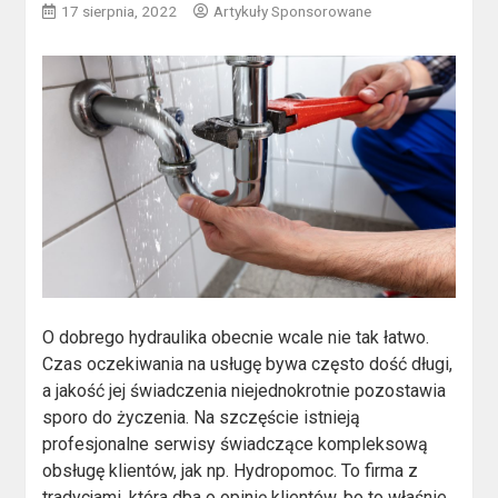
17 sierpnia, 2022
Artykuły Sponsorowane
O dobrego hydraulika obecnie wcale nie tak łatwo.
Czas oczekiwania na usługę bywa często dość długi,
a jakość jej świadczenia niejednokrotnie pozostawia
sporo do życzenia. Na szczęście istnieją
profesjonalne serwisy świadczące kompleksową
obsługę klientów, jak np. Hydropomoc. To firma z
tradycjami, która dba o opinię klientów, bo to właśnie