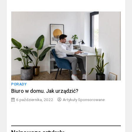
PORADY
Biuro w domu. Jak urządzić?
6 października, 2022
Artykuły Sponsorowane