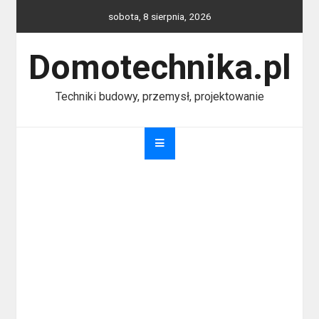
Skip
sobota, 8 sierpnia, 2026
to
content
Domotechnika.pl
Techniki budowy, przemysł, projektowanie