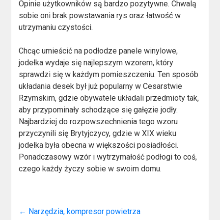
Opinie użytkowników są bardzo pozytywne. Chwalą
sobie oni brak powstawania rys oraz łatwość w
utrzymaniu czystości.
Chcąc umieścić na podłodze panele winylowe,
jodełka wydaje się najlepszym wzorem, który
sprawdzi się w każdym pomieszczeniu. Ten sposób
układania desek był już popularny w Cesarstwie
Rzymskim, gdzie obywatele układali przedmioty tak,
aby przypominały schodzące się gałęzie jodły.
Najbardziej do rozpowszechnienia tego wzoru
przyczynili się Brytyjczycy, gdzie w XIX wieku
jodełka była obecna w większości posiadłości.
Ponadczasowy wzór i wytrzymałość podłogi to coś,
czego każdy życzy sobie w swoim domu.
←
Narzędzia, kompresor powietrza