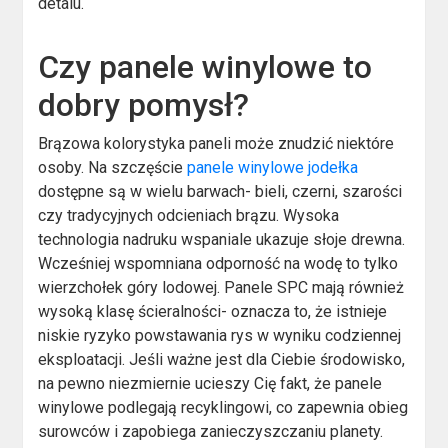
detalu.
Czy panele winylowe to
dobry pomysł?
Brązowa kolorystyka paneli może znudzić niektóre
osoby. Na szczęście
panele winylowe jodełka
dostępne są w wielu barwach- bieli, czerni, szarości
czy tradycyjnych odcieniach brązu. Wysoka
technologia nadruku wspaniale ukazuje słoje drewna.
Wcześniej wspomniana odporność na wodę to tylko
wierzchołek góry lodowej. Panele SPC mają również
wysoką klasę ścieralności- oznacza to, że istnieje
niskie ryzyko powstawania rys w wyniku codziennej
eksploatacji. Jeśli ważne jest dla Ciebie środowisko,
na pewno niezmiernie ucieszy Cię fakt, że panele
winylowe podlegają recyklingowi, co zapewnia obieg
surowców i zapobiega zanieczyszczaniu planety.