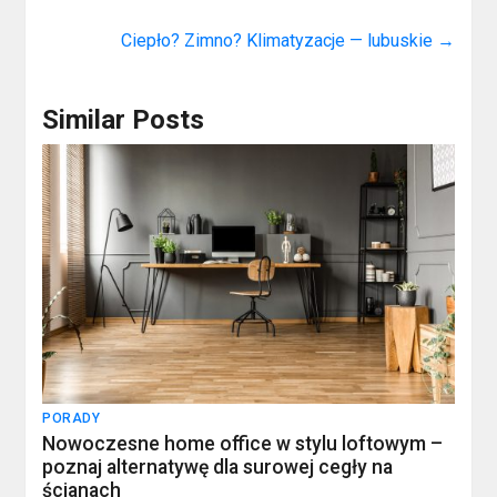
Ciepło? Zimno? Klimatyzacje — lubuskie
→
Similar Posts
PORADY
Nowoczesne home office w stylu loftowym –
poznaj alternatywę dla surowej cegły na
ścianach