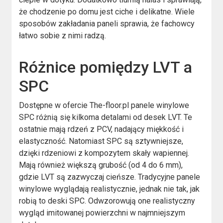
że chodzenie po domu jest ciche i delikatne. Wiele
sposobów zakładania paneli sprawia, że fachowcy
łatwo sobie z nimi radzą.
Różnice pomiędzy LVT a
SPC
Dostępne w ofercie The-floor.pl panele winylowe
SPC różnią się kilkoma detalami od desek LVT. Te
ostatnie mają rdzeń z PCV, nadający miękkość i
elastyczność. Natomiast SPC są sztywniejsze,
dzięki rdzeniowi z kompozytem skały wapiennej.
Mają również większą grubość (od 4 do 6 mm),
gdzie LVT są zazwyczaj cieńsze. Tradycyjne panele
winylowe wyglądają realistycznie, jednak nie tak, jak
robią to deski SPC. Odwzorowują one realistyczny
wygląd imitowanej powierzchni w najmniejszym