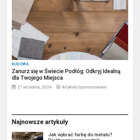
BUDOWA
Zanurz się w Świecie Podłóg: Odkryj Idealną
dla Twojego Miejsca
27 września, 2024
Artykuły Sponsorowane
Najnowsze artykuły
Jak wybrać farbę do metalu?