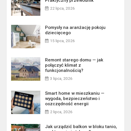
Praktyczny przewodnik
22 lipca, 2026
Pomysły na aranżację pokoju
dziecięcego
15 lipca, 2026
Remont starego domu — jak
połączyć klimat z
funkcjonalnością?
3 lipca, 2026
Smart home w mieszkaniu —
wygoda, bezpieczeństwo i
oszczędność energii
2 lipca, 2026
Jak urządzić balkon w bloku tanio,