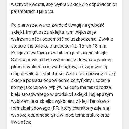
ważnych kwestii, aby wybrać sklejkę o odpowiednich
parametrach i jakości.
Po pierwsze, warto zwrócić uwagę na grubość
sklejki. Im grubsza sklejka, tym większa jej
wytrzymałość i odporność na uszkodzenia. Zwykle
stosuje się sklejkę o grubości 12, 15 lub 18 mm.
Kolejnym ważnym czynnikiem jest jakość sklejki.
Sklejka powinna być wykonana z drewna wysokiej
jakości, wolnego od wad i sęków, co zapewni jej
długotrwałość i stabilność. Warto też sprawdzić, czy
sklejka posiada odpowiednie certyfikaty i spełnia
normy jakościowe. Wpływ na cenę ma także rodzaj
kleju stosowanego w produkcji sklejki. Najlepszym
wyborem jest sklejka wykonana z kleju fenolowo-
formaldehydowego (FF), który charakteryzuje się
wysoką odpornością na wilgoć, temperaturę oraz
trwałością.