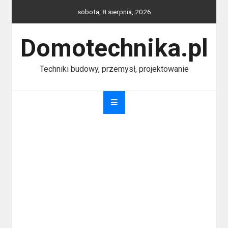
Skip
sobota, 8 sierpnia, 2026
to
content
Domotechnika.pl
Techniki budowy, przemysł, projektowanie