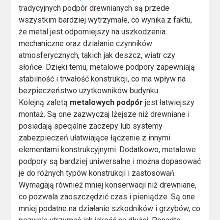
tradycyjnych podpór drewnianych są przede
wszystkim bardziej wytrzymałe, co wynika z faktu,
że metal jest odporniejszy na uszkodzenia
mechaniczne oraz działanie czynników
atmosferycznych, takich jak deszcz, wiatr czy
słońce. Dzięki temu, metalowe podpory zapewniają
stabilność i trwałość konstrukcji, co ma wpływ na
bezpieczeństwo użytkowników budynku.
Kolejną zaletą
metalowych podpór
jest łatwiejszy
montaż. Są one zazwyczaj lżejsze niż drewniane i
posiadają specjalne zaczepy lub systemy
zabezpieczeń ułatwiające łączenie z innymi
elementami konstrukcyjnymi. Dodatkowo, metalowe
podpory są bardziej uniwersalne i można dopasować
je do różnych typów konstrukcji i zastosowań.
Wymagają również mniej konserwacji niż drewniane,
co pozwala zaoszczędzić czas i pieniądze. Są one
mniej podatne na działanie szkodników i grzybów, co