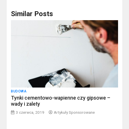
Similar Posts
BUDOWA
Tynki cementowo-wapienne czy gipsowe –
wady i zalety
3 czerwca, 2019
Artykuły Sponsorowane