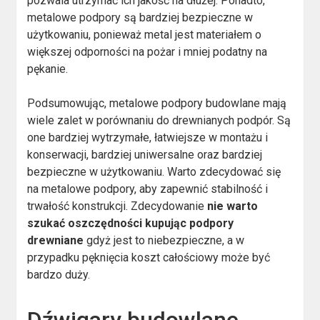
pozwala utrzymać ich jakość na dłużej. Ponadto,
metalowe podpory są bardziej bezpieczne w
użytkowaniu, ponieważ metal jest materiałem o
większej odporności na pożar i mniej podatny na
pękanie.
Podsumowując, metalowe podpory budowlane mają
wiele zalet w porównaniu do drewnianych podpór. Są
one bardziej wytrzymałe, łatwiejsze w montażu i
konserwacji, bardziej uniwersalne oraz bardziej
bezpieczne w użytkowaniu. Warto zdecydować się
na metalowe podpory, aby zapewnić stabilność i
trwałość konstrukcji. Zdecydowanie
nie warto
szukać oszczędności kupując podpory
drewniane
gdyż jest to niebezpieczne, a w
przypadku pęknięcia koszt całościowy może być
bardzo duży.