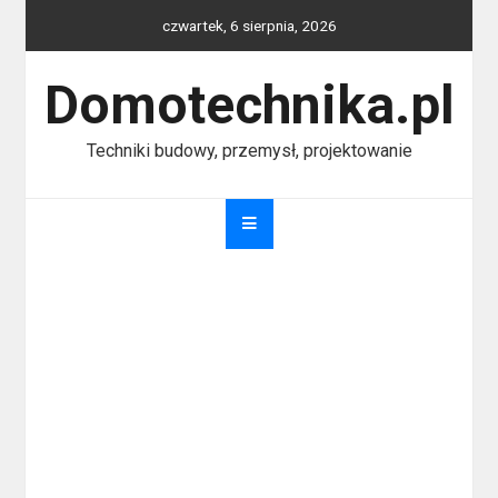
Skip
czwartek, 6 sierpnia, 2026
to
content
Domotechnika.pl
Techniki budowy, przemysł, projektowanie