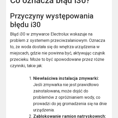
Co oznacza błąd i30?
Przyczyny występowania
błędu i30
Błąd i30 w zmywarce Electrolux wskazuje na
problem z systemem przeciwzalaniowym. Oznacza
to, że woda dostała się do wnętrza urządzenia w
miejscach, gdzie nie powinna być, aktywując czujnik
przecieku. Może to być spowodowane przez różne
czynniki, takie jak:
Niewłaściwa instalacja zmywarki:
Jeśli zmywarka nie jest prawidłowo
zainstalowana, może dojść do
problemów z opróżnianiem wody, co
prowadzi do jej gromadzenia się na dnie
urządzenia.
Zablokowanie ramion natryskowych: