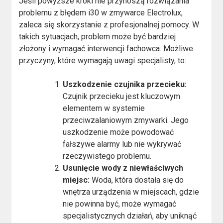
Jeśli powyższe kroki nie przynoszą rozwiązania
problemu z błędem i30 w zmywarce Electrolux,
zaleca się skorzystanie z profesjonalnej pomocy. W
takich sytuacjach, problem może być bardziej
złożony i wymagać interwencji fachowca. Możliwe
przyczyny, które wymagają uwagi specjalisty, to:
Uszkodzenie czujnika przecieku:
Czujnik przecieku jest kluczowym
elementem w systemie
przeciwzalaniowym zmywarki. Jego
uszkodzenie może powodować
fałszywe alarmy lub nie wykrywać
rzeczywistego problemu.
Usunięcie wody z niewłaściwych
miejsc:
Woda, która dostała się do
wnętrza urządzenia w miejscach, gdzie
nie powinna być, może wymagać
specjalistycznych działań, aby uniknąć