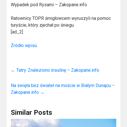
Wypadek pod Rysami – Zakopane.info
Ratownicy TOPR śmigłowcem wyruszyli na pomoc
turyście, który zjechał po śniegu.
[ad_2]
Źródło wpisu
←
Tatry. Znaleziono insulinę – Zakopane.info
Na święta bez świateł na moście w Białym Dunajcu –
Zakopane.info
→
Similar Posts