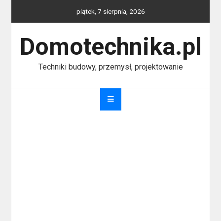
Skip
piątek, 7 sierpnia, 2026
to
content
Domotechnika.pl
Techniki budowy, przemysł, projektowanie