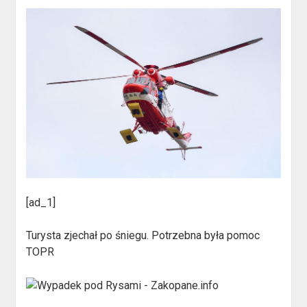
[ad_1]
Turysta zjechał po śniegu. Potrzebna była pomoc
TOPR