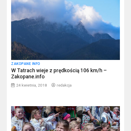
ZAKOPANE INFO
W Tatrach wieje z prędkością 106 km/h –
Zakopane.info
24 kwietnia, 2018
redakcja