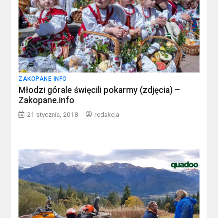
ZAKOPANE INFO
Młodzi górale święcili pokarmy (zdjęcia) –
Zakopane.info
21 stycznia, 2018
redakcja