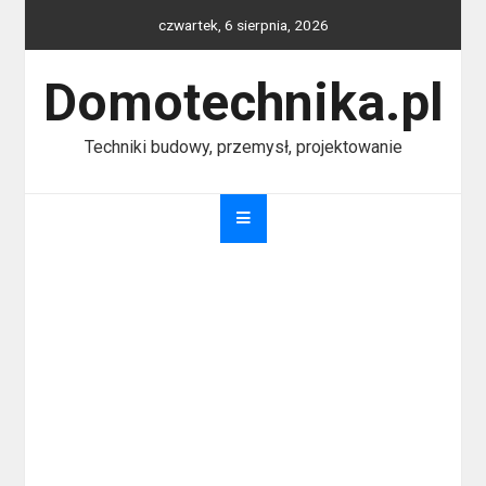
Skip
czwartek, 6 sierpnia, 2026
to
content
Domotechnika.pl
Techniki budowy, przemysł, projektowanie