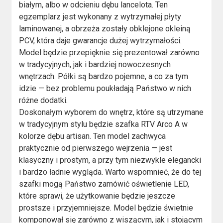
białym, albo w odcieniu dębu lancelota. Ten
egzemplarz jest wykonany z wytrzymałej płyty
laminowanej, a obrzeża zostały obklejone okleiną
PCV, która daje gwarancje dużej wytrzymałości.
Model będzie przepięknie się prezentował zarówno
w tradycyjnych, jak i bardziej nowoczesnych
wnętrzach. Półki są bardzo pojemne, a co za tym
idzie — bez problemu poukładają Państwo w nich
różne dodatki.
Doskonałym wyborem do wnętrz, które są utrzymane
w tradycyjnym stylu będzie szafka RTV Arco A w
kolorze dębu artisan. Ten model zachwyca
praktycznie od pierwszego wejrzenia — jest
klasyczny i prostym, a przy tym niezwykle elegancki
i bardzo ładnie wygląda. Warto wspomnieć, że do tej
szafki mogą Państwo zamówić oświetlenie LED,
które sprawi, że użytkowanie będzie jeszcze
prostsze i przyjemniejsze. Model będzie świetnie
komponował się zarówno z wiszącym, jak i stojącym