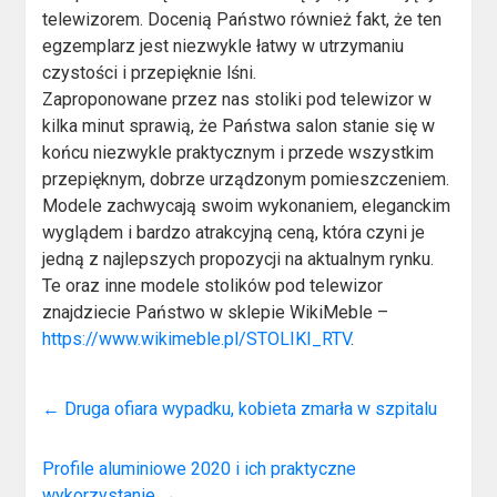
telewizorem. Docenią Państwo również fakt, że ten
egzemplarz jest niezwykle łatwy w utrzymaniu
czystości i przepięknie lśni.
Zaproponowane przez nas stoliki pod telewizor w
kilka minut sprawią, że Państwa salon stanie się w
końcu niezwykle praktycznym i przede wszystkim
przepięknym, dobrze urządzonym pomieszczeniem.
Modele zachwycają swoim wykonaniem, eleganckim
wyglądem i bardzo atrakcyjną ceną, która czyni je
jedną z najlepszych propozycji na aktualnym rynku.
Te oraz inne modele stolików pod telewizor
znajdziecie Państwo w sklepie WikiMeble –
https://www.wikimeble.pl/STOLIKI_RTV
.
←
Druga ofiara wypadku, kobieta zmarła w szpitalu
Profile aluminiowe 2020 i ich praktyczne
wykorzystanie
→