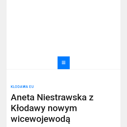
KLODAWA EU
Aneta Niestrawska z
Kłodawy nowym
wicewojewodą