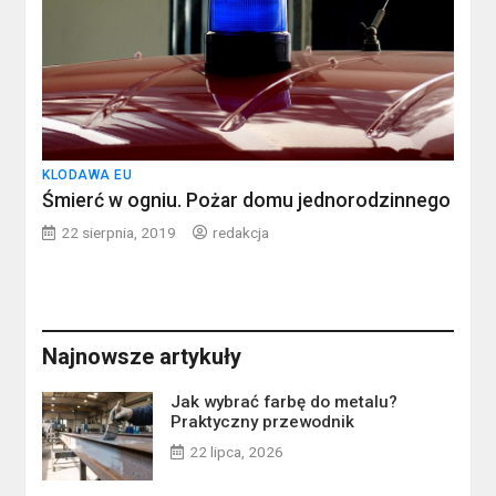
KLODAWA EU
Śmierć w ogniu. Pożar domu jednorodzinnego
22 sierpnia, 2019
redakcja
Najnowsze artykuły
Jak wybrać farbę do metalu?
Praktyczny przewodnik
22 lipca, 2026