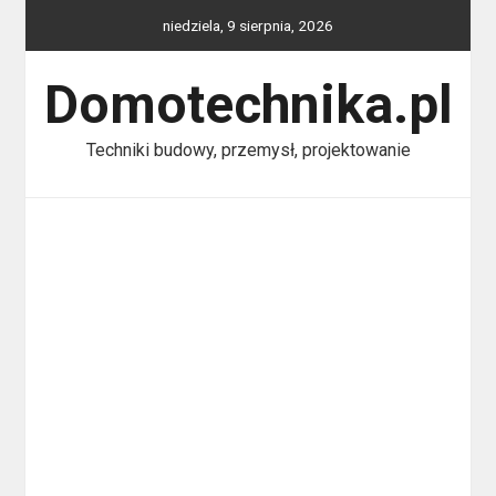
Skip
niedziela, 9 sierpnia, 2026
to
content
Domotechnika.pl
Techniki budowy, przemysł, projektowanie