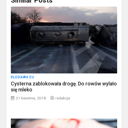
Similar Posts
KLODAWA EU
Cysterna zablokowała drogę. Do rowów wylało
się mleko
21 kwietnia, 2018
redakcja