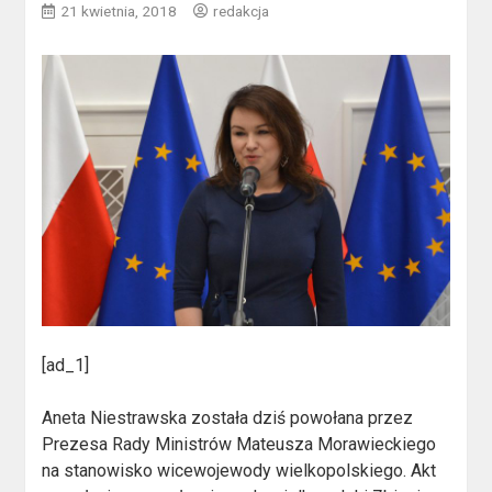
21 kwietnia, 2018
redakcja
[ad_1]
Aneta Niestrawska została dziś powołana przez
Prezesa Rady Ministrów Mateusza Morawieckiego
na stanowisko wicewojewody wielkopolskiego
. Akt