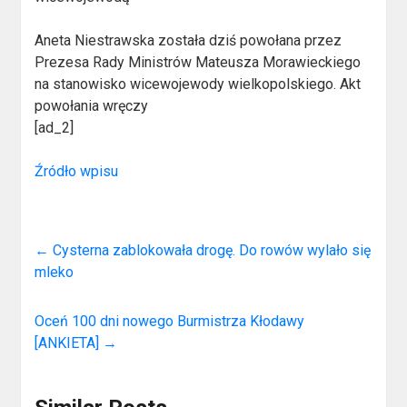
Aneta Niestrawska została dziś powołana przez
Prezesa Rady Ministrów Mateusza Morawieckiego
na stanowisko wicewojewody wielkopolskiego. Akt
powołania wręczy
[ad_2]
Źródło wpisu
←
Cysterna zablokowała drogę. Do rowów wylało się
mleko
Oceń 100 dni nowego Burmistrza Kłodawy
[ANKIETA]
→